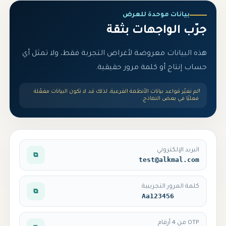
بيانات موحدة للعرض
جرّب الواجهات بثقة
هذه البيانات معروضة لأغراض التجربة فقط، ولا تمثل أي
حساب إنتاج أو كلمة مرور حقيقية.
!
لم نغيّر قواعد بيانات الأنظمة الفرعية، لذلك قد لا تكون البيانات مفعّلة
فعليًا في بعض النماذج.
البريد الإلكتروني
⧉
test@alkmal.com
كلمة المرور التجريبية
⧉
Aa123456
OTP من 4 أرقام