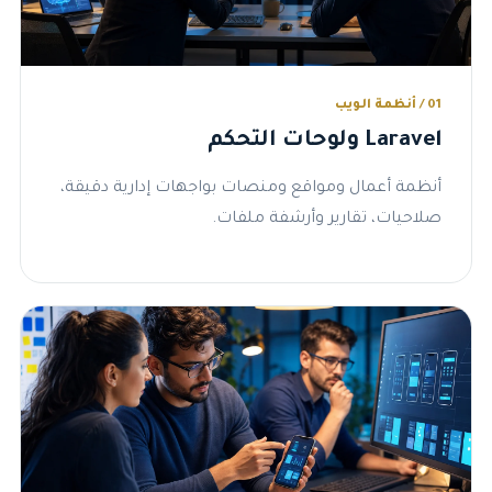
01 / أنظمة الويب
Laravel ولوحات التحكم
أنظمة أعمال ومواقع ومنصات بواجهات إدارية دقيقة،
صلاحيات، تقارير وأرشفة ملفات.