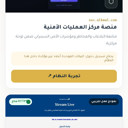
⬡
soc.alkmal.com
منصة مركز العمليات الأمنية
متابعة البلاغات والمخاطر ومؤشرات الأمن السيبراني ضمن لوحة
مركزية.
يحتاج تسجيل دخول؛ البيانات الموحدة أعلاه غير مؤكدة داخل هذا
النظام.
تجربة النظام ↗
نموذج عمل تجريبي
HTTPS متاح