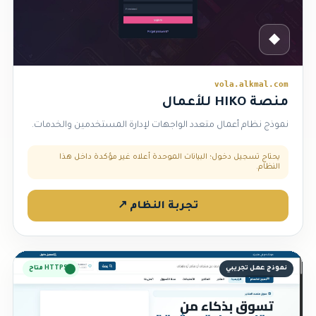
◆
vola.alkmal.com
منصة HIKO للأعمال
نموذج نظام أعمال متعدد الواجهات لإدارة المستخدمين والخدمات.
يحتاج تسجيل دخول؛ البيانات الموحدة أعلاه غير مؤكدة داخل هذا
النظام.
تجربة النظام ↗
نموذج عمل تجريبي
HTTPS متاح