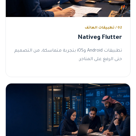
02 / تطبيقات الهاتف
Flutter وNative
تطبيقات Android وiOS بتجربة متماسكة، من التصميم
حتى الرفع على المتاجر.