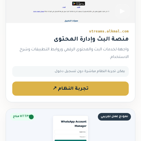
▶
streams.alkmal.com
منصة البث وإدارة المحتوى
واجهة لخدمات البث والمحتوى الرقمي وروابط التطبيقات وشرح
الاستخدام.
يمكن تجربة النظام مباشرة دون تسجيل دخول.
تجربة النظام ↗
نموذج عمل تجريبي
HTTPS متاح