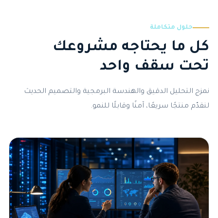
حلول متكاملة
كل ما يحتاجه مشروعك
تحت سقف واحد
نمزج التحليل الدقيق والهندسة البرمجية والتصميم الحديث
لنقدّم منتجًا سريعًا، آمنًا وقابلًا للنمو.