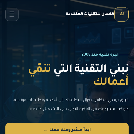
☰
ك
الكمال للتقنيات المتقدمة
خبرة تقنية منذ 2008
نبني التقنية التي
تنمّي
أعمالك
فريق برمجي متكامل يحوّل متطلباتك إلى أنظمة وتطبيقات موثوقة،
ويواكب مشروعك من الفكرة الأولى حتى التشغيل والدعم.
ابدأ مشروعك معنا ←