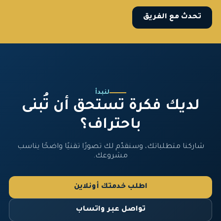
تحدث مع الفريق
لنبدأ
لديك فكرة تستحق أن تُبنى
باحتراف؟
شاركنا متطلباتك، وسنقدّم لك تصورًا تقنيًا واضحًا يناسب
مشروعك.
اطلب خدمتك أونلاين
تواصل عبر واتساب