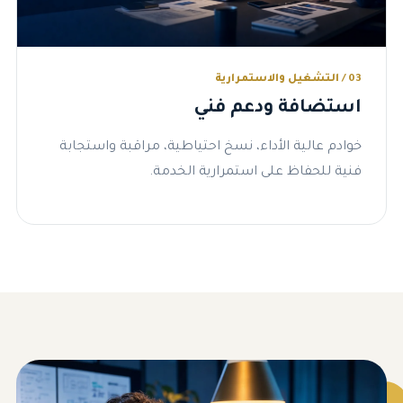
03 / التشغيل والاستمرارية
استضافة ودعم فني
خوادم عالية الأداء، نسخ احتياطية، مراقبة واستجابة
فنية للحفاظ على استمرارية الخدمة.