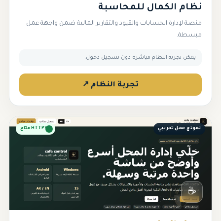
نظام الكمال للمحاسبة
منصة لإدارة الحسابات والقيود والتقارير المالية ضمن واجهة عمل
مبسطة.
يمكن تجربة النظام مباشرة دون تسجيل دخول.
تجربة النظام ↗
نموذج عمل تجريبي
HTTPS متاح
☕