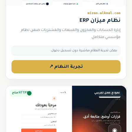
mizan.alkmal.com
نظام ميزان ERP
إدارة الحسابات والمخزون والمبيعات والمشتريات ضمن نظام
مؤسسي متكامل.
يمكن تجربة النظام مباشرة دون تسجيل دخول.
تجربة النظام ↗
نموذج عمل تجريبي
HTTPS متاح
◉