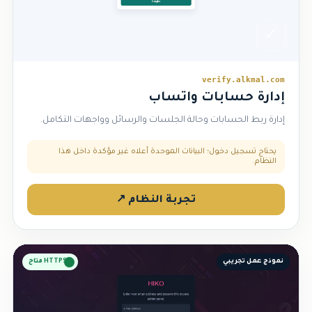
✓
verify.alkmal.com
إدارة حسابات واتساب
إدارة ربط الحسابات وحالة الجلسات والرسائل وواجهات التكامل.
يحتاج تسجيل دخول؛ البيانات الموحدة أعلاه غير مؤكدة داخل هذا
النظام.
تجربة النظام ↗
نموذج عمل تجريبي
HTTPS متاح