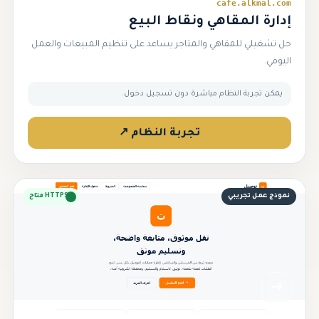
cafe.alkmal.com
إدارة المقاهي ونقاط البيع
حل تشغيلي للمقاهي والمتاجر يساعد على تنظيم المبيعات والعمل
اليومي.
يمكن تجربة النظام مباشرة دون تسجيل دخول.
تجربة النظام ↗
نموذج عمل تجريبي
HTTPS متاح
➜