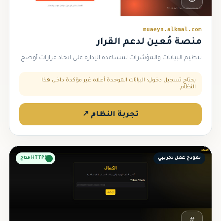
muaeyn.alkmal.com
منصة مُعين لدعم القرار
تنظيم البيانات والمؤشرات لمساعدة الإدارة على اتخاذ قرارات أوضح.
يحتاج تسجيل دخول؛ البيانات الموحدة أعلاه غير مؤكدة داخل هذا
النظام.
تجربة النظام ↗
نموذج عمل تجريبي
HTTPS متاح