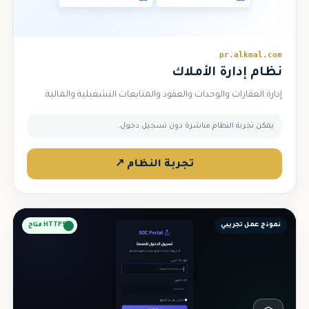
⌂
pr.alkmal.com
نظام إدارة الأملاك
إدارة العقارات والوحدات والعقود والمتابعات التشغيلية والمالية.
يمكن تجربة النظام مباشرة دون تسجيل دخول.
تجربة النظام ↗
نموذج عمل تجريبي
HTTPS متاح