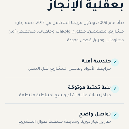
بعقلية الإنجاز
بدأنا عام 2008، وتكوّن فريقنا المتكامل في 2013. نضم إدارة
مشاريع، مصممين، مطوري واجهات وخلفيات، متخصص أمن
معلومات وفريق فحص وجودة.
هندسة آمنة
✓
مراجعة الأكواد وفحص المشاريع قبل النشر.
بنية تحتية موثوقة
✓
مراكز بيانات عالية الأداء ونسخ احتياطية منتظمة.
تواصل واضح
✓
تقارير إنجاز دورية ومتابعة منظمة طوال المشروع.