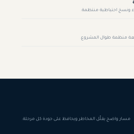
أداء ونسخ احتياطية منتظمة.
تابعة منظمة طوال المشروع.
مسار واضح يقلّل المخاطر ويحافظ على جودة كل مرحلة.