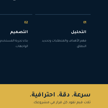
التحليل
التصميم
فهم الأهداف والمتطلبات وتحديد
بناء تجربة المستخدم 
النطاق.
الواجهات.
سرعة. دقة. احترافية.
ثلاث قيم تقود كل قرار في مشروعك.