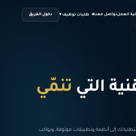
لية العمل
تواصل معنا
دخول الفريق
طلبات توظيف ▾
قنية التي
تنمّي
تطلباتك إلى أنظمة وتطبيقات موثوقة، ويواكب