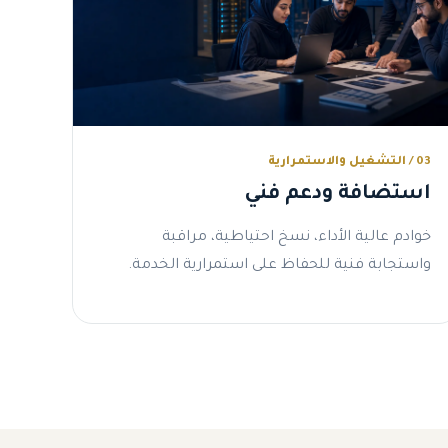
03 / التشغيل والاستمرارية
استضافة ودعم فني
خوادم عالية الأداء، نسخ احتياطية، مراقبة
واستجابة فنية للحفاظ على استمرارية الخدمة.