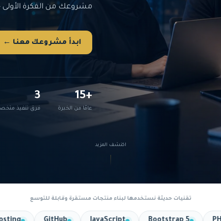
مشروعك من الفكرة الأولى ح
ابدأ مشروعك معنا ←
3
+15
عامًا من الخبرة
فرق تنفيذ متخص
اكتشف المزيد
تقنيات حديثة نستخدمها لبناء منتجات مستقرة وقابلة للتوسع
Cloud Hosting
GitHub
JavaScript
Bootstrap 5