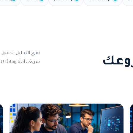
نمزج التحليل الدقيق 
روعك
سريعًا، آمنًا وقابلًا لل