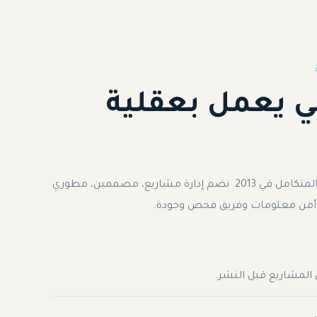
 يعمل بعقلية
بدأنا عام 2008، وتكوّن فريقنا المتكامل في 2013. نضم إدارة مشاريع، مصممين، مطوري
من معلومات وفريق فحص وجودة.
المشاريع قبل النشر.