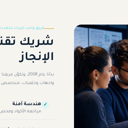
فريق واحد، خبرات متعددة
شريك تقني
الإنجاز
واجهات وخلفيات، متخصص أ
هندسة آمنة
✓
مراجعة الأكواد وفحص 