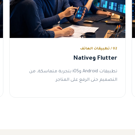
02 / تطبيقات الهاتف
Flutter وNative
تطبيقات Android وiOS بتجربة متماسكة، من
التصميم حتى الرفع على المتاجر.