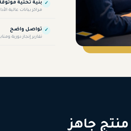
بنية تحتية موثوقة
✓
مراكز بيانات عالية ال
تواصل واضح
✓
تقارير إنجاز دورية وم
منتج جاهز