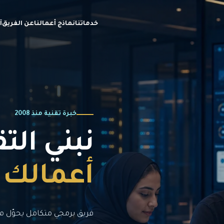
خدماتنا
نماذج أعمالنا
عن الفريق
آ
خبرة تقنية منذ 2008
نبني الت
أعمالك
فريق برمجي متكامل يحوّل م