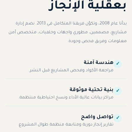
بعقلية الإنجاز
بدأنا عام 2008، وتكوّن فريقنا المتكامل في 2013. نضم إدارة
مشاريع، مصممين، مطوري واجهات وخلفيات، متخصص أمن
معلومات وفريق فحص وجودة.
هندسة آمنة
✓
مراجعة الأكواد وفحص المشاريع قبل النشر.
بنية تحتية موثوقة
✓
مراكز بيانات عالية الأداء ونسخ احتياطية منتظمة.
تواصل واضح
✓
تقارير إنجاز دورية ومتابعة منظمة طوال المشروع.