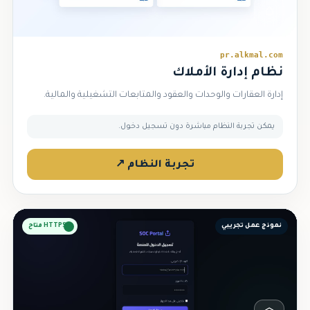
⌂
pr.alkmal.com
نظام إدارة الأملاك
إدارة العقارات والوحدات والعقود والمتابعات التشغيلية والمالية.
يمكن تجربة النظام مباشرة دون تسجيل دخول.
تجربة النظام ↗
نموذج عمل تجريبي
HTTPS متاح