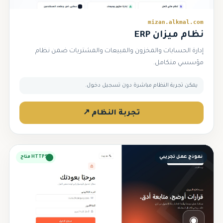
mizan.alkmal.com
نظام ميزان ERP
إدارة الحسابات والمخزون والمبيعات والمشتريات ضمن نظام
مؤسسي متكامل.
يمكن تجربة النظام مباشرة دون تسجيل دخول.
تجربة النظام ↗
نموذج عمل تجريبي
HTTPS متاح
◉