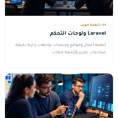
01 / أنظمة الويب
Laravel ولوحات التحكم
أنظمة أعمال ومواقع ومنصات بواجهات إدارية دقيقة،
صلاحيات، تقارير وأرشفة ملفات.