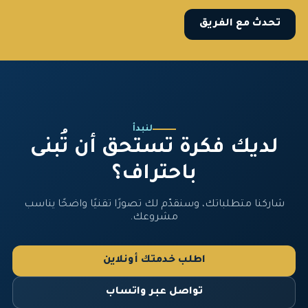
تحدث مع الفريق
لنبدأ
لديك فكرة تستحق أن تُبنى
باحتراف؟
شاركنا متطلباتك، وسنقدّم لك تصورًا تقنيًا واضحًا يناسب
مشروعك.
اطلب خدمتك أونلاين
تواصل عبر واتساب