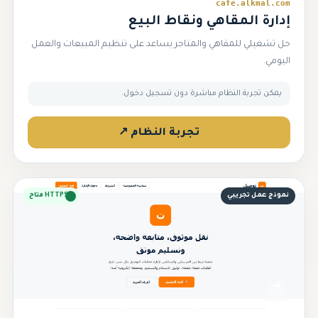
cafe.alkmal.com
إدارة المقاهي ونقاط البيع
حل تشغيلي للمقاهي والمتاجر يساعد على تنظيم المبيعات والعمل
اليومي.
يمكن تجربة النظام مباشرة دون تسجيل دخول.
تجربة النظام ↗
نموذج عمل تجريبي
HTTPS متاح
➜