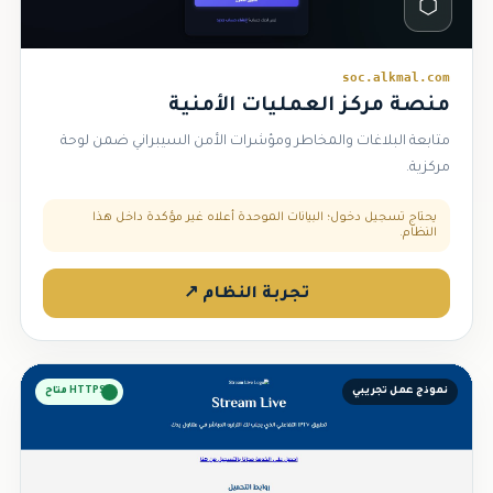
⬡
soc.alkmal.com
منصة مركز العمليات الأمنية
متابعة البلاغات والمخاطر ومؤشرات الأمن السيبراني ضمن لوحة
مركزية.
يحتاج تسجيل دخول؛ البيانات الموحدة أعلاه غير مؤكدة داخل هذا
النظام.
تجربة النظام ↗
نموذج عمل تجريبي
HTTPS متاح