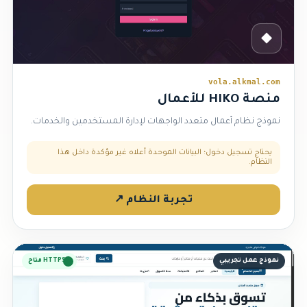
◆
vola.alkmal.com
منصة HIKO للأعمال
نموذج نظام أعمال متعدد الواجهات لإدارة المستخدمين والخدمات.
يحتاج تسجيل دخول؛ البيانات الموحدة أعلاه غير مؤكدة داخل هذا
النظام.
تجربة النظام ↗
نموذج عمل تجريبي
HTTPS متاح