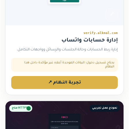
✓
verify.alkmal.com
إدارة حسابات واتساب
إدارة ربط الحسابات وحالة الجلسات والرسائل وواجهات التكامل.
يحتاج تسجيل دخول؛ البيانات الموحدة أعلاه غير مؤكدة داخل هذا
النظام.
تجربة النظام ↗
نموذج عمل تجريبي
HTTPS متاح