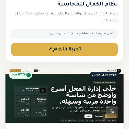
نظام الكمال للمحاسبة
منصة لإدارة الحسابات والقيود والتقارير المالية ضمن واجهة عمل
مبسطة.
يمكن تجربة النظام مباشرة دون تسجيل دخول.
تجربة النظام ↗
نموذج عمل تجريبي
HTTPS متاح
☕