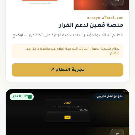
muaeyn.alkmal.com
منصة مُعين لدعم القرار
تنظيم البيانات والمؤشرات لمساعدة الإدارة على اتخاذ قرارات أوضح.
يحتاج تسجيل دخول؛ البيانات الموحدة أعلاه غير مؤكدة داخل هذا
النظام.
تجربة النظام ↗
نموذج عمل تجريبي
HTTPS متاح