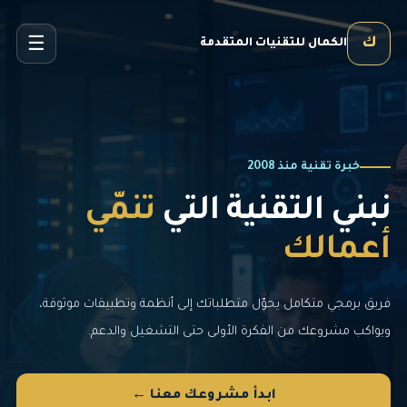
☰
ك
الكمال للتقنيات المتقدمة
خبرة تقنية منذ 2008
نبني التقنية التي
تنمّي
أعمالك
فريق برمجي متكامل يحوّل متطلباتك إلى أنظمة وتطبيقات موثوقة،
ويواكب مشروعك من الفكرة الأولى حتى التشغيل والدعم.
ابدأ مشروعك معنا ←