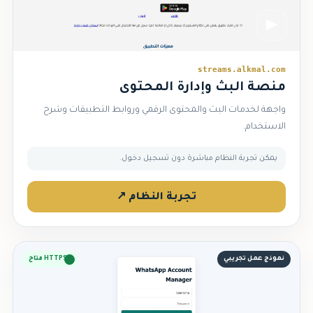
▶
streams.alkmal.com
منصة البث وإدارة المحتوى
واجهة لخدمات البث والمحتوى الرقمي وروابط التطبيقات وشرح
الاستخدام.
يمكن تجربة النظام مباشرة دون تسجيل دخول.
تجربة النظام ↗
نموذج عمل تجريبي
HTTPS متاح