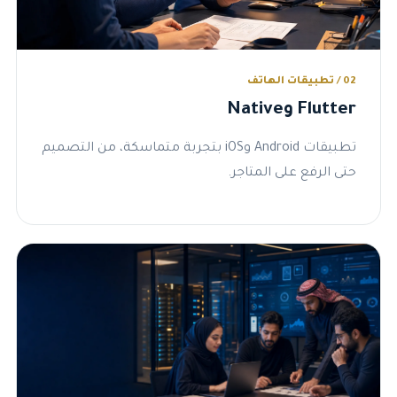
02 / تطبيقات الهاتف
Flutter وNative
تطبيقات Android وiOS بتجربة متماسكة، من التصميم
حتى الرفع على المتاجر.