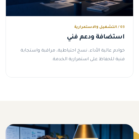
03 / التشغيل والاستمرارية
استضافة ودعم فني
خوادم عالية الأداء، نسخ احتياطية، مراقبة واستجابة
فنية للحفاظ على استمرارية الخدمة.