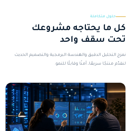
حلول متكاملة
كل ما يحتاجه مشروعك
تحت سقف واحد
نمزج التحليل الدقيق والهندسة البرمجية والتصميم الحديث
لنقدّم منتجًا سريعًا، آمنًا وقابلًا للنمو.