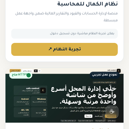
نظام الكمال للمحاسبة
منصة لإدارة الحسابات والقيود والتقارير المالية ضمن واجهة عمل
مبسطة.
يمكن تجربة النظام مباشرة دون تسجيل دخول.
تجربة النظام ↗
نموذج عمل تجريبي
HTTPS متاح
☕