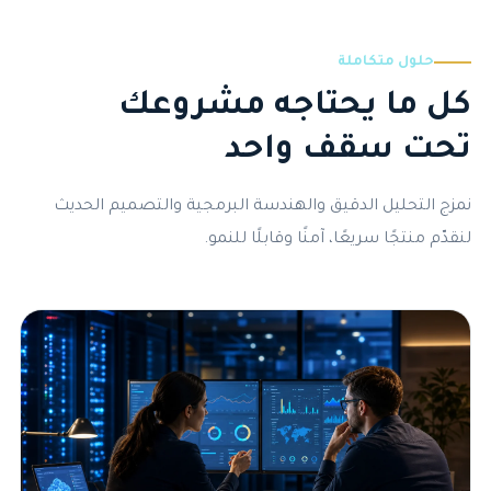
حلول متكاملة
كل ما يحتاجه مشروعك
تحت سقف واحد
نمزج التحليل الدقيق والهندسة البرمجية والتصميم الحديث
لنقدّم منتجًا سريعًا، آمنًا وقابلًا للنمو.