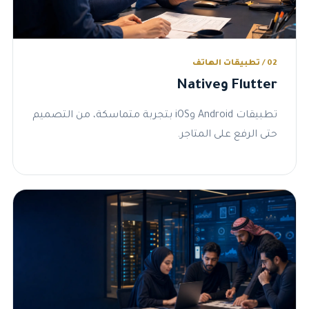
02 / تطبيقات الهاتف
Flutter وNative
تطبيقات Android وiOS بتجربة متماسكة، من التصميم
حتى الرفع على المتاجر.