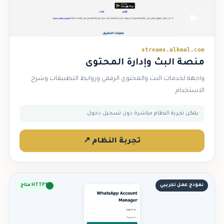
▶
streams.alkmal.com
منصة البث وإدارة المحتوى
واجهة لخدمات البث والمحتوى الرقمي وروابط التطبيقات وشرح
الاستخدام.
يمكن تجربة النظام مباشرة دون تسجيل دخول.
تجربة النظام ↗
نموذج عمل تجريبي
HTTPS متاح