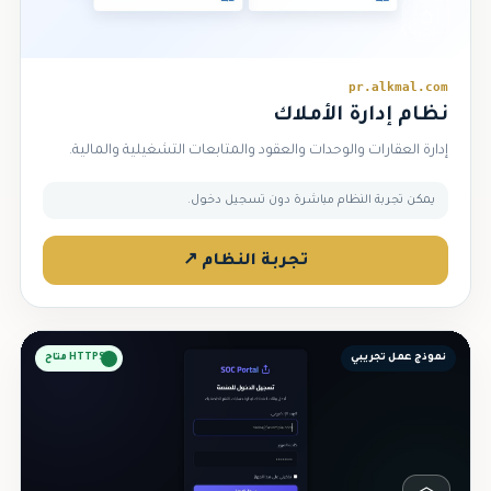
⌂
pr.alkmal.com
نظام إدارة الأملاك
إدارة العقارات والوحدات والعقود والمتابعات التشغيلية والمالية.
يمكن تجربة النظام مباشرة دون تسجيل دخول.
تجربة النظام ↗
نموذج عمل تجريبي
HTTPS متاح