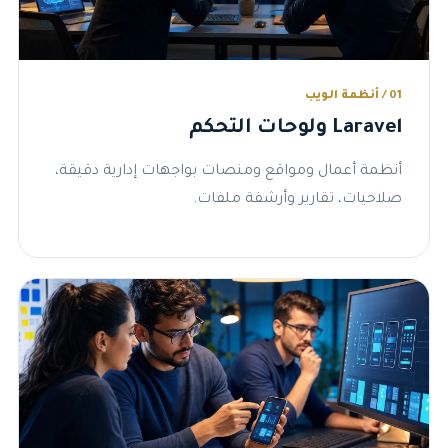
01 / أنظمة الويب
Laravel ولوحات التحكم
أنظمة أعمال ومواقع ومنصات بواجهات إدارية دقيقة،
صلاحيات، تقارير وأرشفة ملفات.