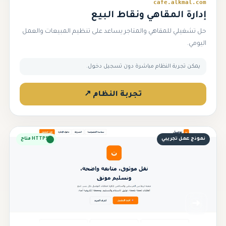
cafe.alkmal.com
إدارة المقاهي ونقاط البيع
حل تشغيلي للمقاهي والمتاجر يساعد على تنظيم المبيعات والعمل
اليومي.
يمكن تجربة النظام مباشرة دون تسجيل دخول.
تجربة النظام ↗
نموذج عمل تجريبي
HTTPS متاح
➜