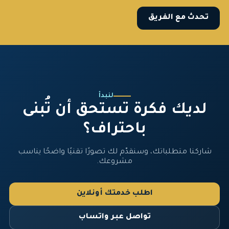
تحدث مع الفريق
لنبدأ
لديك فكرة تستحق أن تُبنى
باحتراف؟
شاركنا متطلباتك، وسنقدّم لك تصورًا تقنيًا واضحًا يناسب
مشروعك.
اطلب خدمتك أونلاين
تواصل عبر واتساب