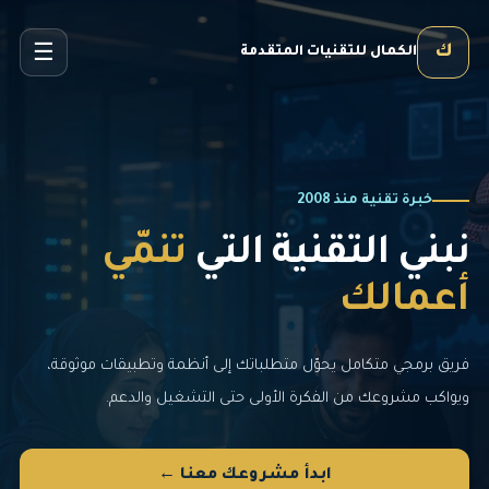
☰
ك
الكمال للتقنيات المتقدمة
خبرة تقنية منذ 2008
نبني التقنية التي
تنمّي
أعمالك
فريق برمجي متكامل يحوّل متطلباتك إلى أنظمة وتطبيقات موثوقة،
ويواكب مشروعك من الفكرة الأولى حتى التشغيل والدعم.
ابدأ مشروعك معنا ←