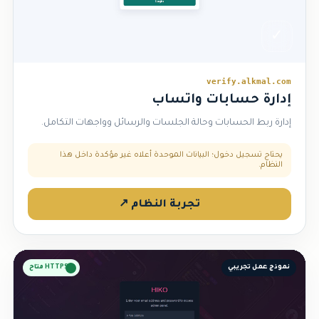
✓
verify.alkmal.com
إدارة حسابات واتساب
إدارة ربط الحسابات وحالة الجلسات والرسائل وواجهات التكامل.
يحتاج تسجيل دخول؛ البيانات الموحدة أعلاه غير مؤكدة داخل هذا
النظام.
تجربة النظام ↗
نموذج عمل تجريبي
HTTPS متاح