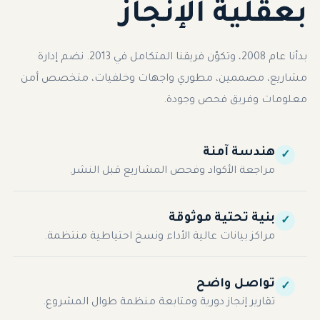
بعقلية الإنجاز
بدأنا عام 2008، وتكوّن فريقنا المتكامل في 2013. نضم إدارة
مشاريع، مصممين، مطوري واجهات وخلفيات، متخصص أمن
معلومات وفريق فحص وجودة.
هندسة آمنة
✓
مراجعة الأكواد وفحص المشاريع قبل النشر.
بنية تحتية موثوقة
✓
مراكز بيانات عالية الأداء ونسخ احتياطية منتظمة.
تواصل واضح
✓
تقارير إنجاز دورية ومتابعة منظمة طوال المشروع.