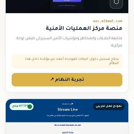
⬡
soc.alkmal.com
منصة مركز العمليات الأمنية
متابعة البلاغات والمخاطر ومؤشرات الأمن السيبراني ضمن لوحة
مركزية.
يحتاج تسجيل دخول؛ البيانات الموحدة أعلاه غير مؤكدة داخل هذا
النظام.
تجربة النظام ↗
نموذج عمل تجريبي
HTTPS متاح