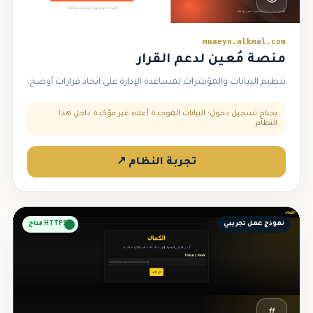
muaeyn.alkmal.com
منصة مُعين لدعم القرار
تنظيم البيانات والمؤشرات لمساعدة الإدارة على اتخاذ قرارات أوضح.
يحتاج تسجيل دخول؛ البيانات الموحدة أعلاه غير مؤكدة داخل هذا
النظام.
تجربة النظام ↗
نموذج عمل تجريبي
HTTPS متاح