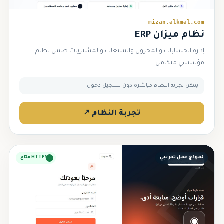
mizan.alkmal.com
نظام ميزان ERP
إدارة الحسابات والمخزون والمبيعات والمشتريات ضمن نظام
مؤسسي متكامل.
يمكن تجربة النظام مباشرة دون تسجيل دخول.
تجربة النظام ↗
نموذج عمل تجريبي
HTTPS متاح
◉