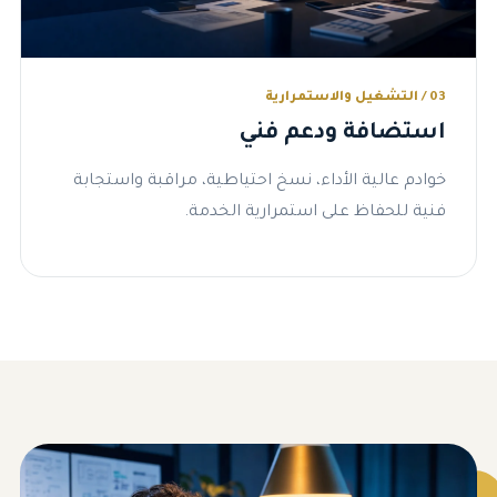
03 / التشغيل والاستمرارية
استضافة ودعم فني
خوادم عالية الأداء، نسخ احتياطية، مراقبة واستجابة
فنية للحفاظ على استمرارية الخدمة.