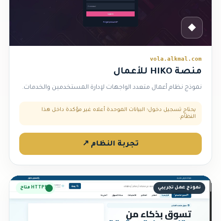
◆
vola.alkmal.com
منصة HIKO للأعمال
نموذج نظام أعمال متعدد الواجهات لإدارة المستخدمين والخدمات.
يحتاج تسجيل دخول؛ البيانات الموحدة أعلاه غير مؤكدة داخل هذا
النظام.
تجربة النظام ↗
نموذج عمل تجريبي
HTTPS متاح