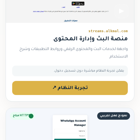
▶
streams.alkmal.com
منصة البث وإدارة المحتوى
واجهة لخدمات البث والمحتوى الرقمي وروابط التطبيقات وشرح
الاستخدام.
يمكن تجربة النظام مباشرة دون تسجيل دخول.
تجربة النظام ↗
نموذج عمل تجريبي
HTTPS متاح