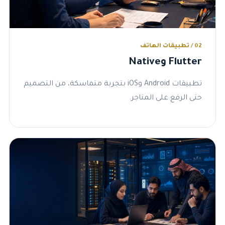
02 / تطبيقات الهاتف
Flutter وNative
تطبيقات Android وiOS بتجربة متماسكة، من التصميم
حتى الرفع على المتاجر.