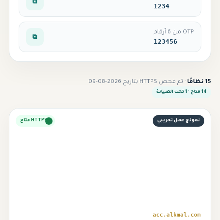
⧉
1234
OTP من 6 أرقام
⧉
123456
15 نظامًا
· تم فحص HTTPS بتاريخ 2026-08-09
14 متاح · 1 تحت الصيانة
نموذج عمل تجريبي
HTTPS متاح
⌁
acc.alkmal.com