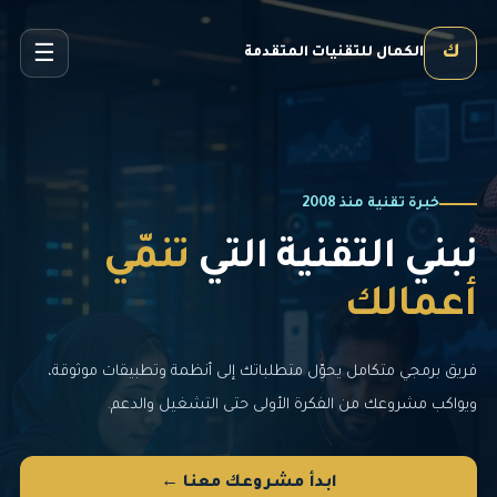
☰
ك
الكمال للتقنيات المتقدمة
خبرة تقنية منذ 2008
نبني التقنية التي
تنمّي
أعمالك
فريق برمجي متكامل يحوّل متطلباتك إلى أنظمة وتطبيقات موثوقة،
ويواكب مشروعك من الفكرة الأولى حتى التشغيل والدعم.
ابدأ مشروعك معنا ←