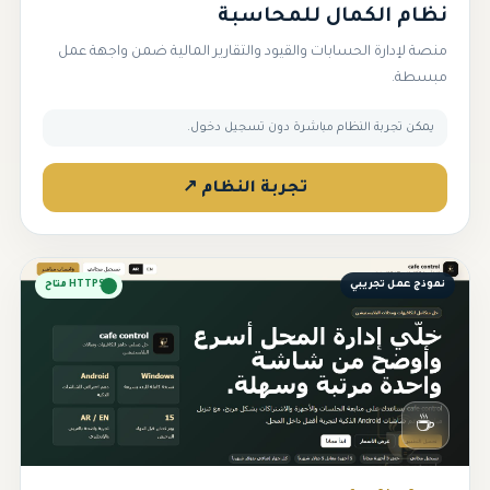
نظام الكمال للمحاسبة
منصة لإدارة الحسابات والقيود والتقارير المالية ضمن واجهة عمل
مبسطة.
يمكن تجربة النظام مباشرة دون تسجيل دخول.
تجربة النظام ↗
نموذج عمل تجريبي
HTTPS متاح
☕