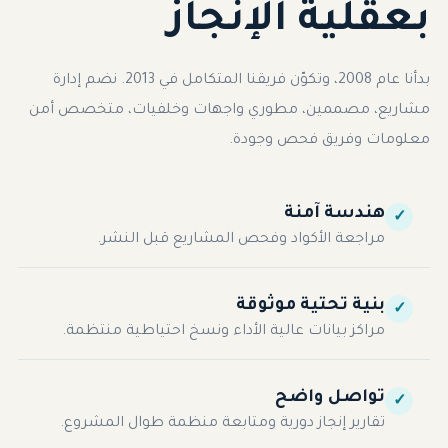
بعقلية الإنجاز
بدأنا عام 2008، وتكوّن فريقنا المتكامل في 2013. نضم إدارة
مشاريع، مصممين، مطوري واجهات وخلفيات، متخصص أمن
معلومات وفريق فحص وجودة.
هندسة آمنة
✓
مراجعة الأكواد وفحص المشاريع قبل النشر.
بنية تحتية موثوقة
✓
مراكز بيانات عالية الأداء ونسخ احتياطية منتظمة.
تواصل واضح
✓
تقارير إنجاز دورية ومتابعة منظمة طوال المشروع.