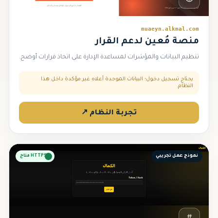
muaeyn.alkmal.com
منصة مُعين لدعم القرار
تنظيم البيانات والمؤشرات لمساعدة الإدارة على اتخاذ قرارات أوضح.
يحتاج تسجيل دخول؛ البيانات الموحدة أعلاه غير مؤكدة داخل هذا
النظام.
تجربة النظام ↗
نموذج عمل تجريبي
HTTPS متاح