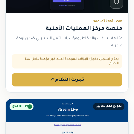
⬡
soc.alkmal.com
منصة مركز العمليات الأمنية
متابعة البلاغات والمخاطر ومؤشرات الأمن السيبراني ضمن لوحة
مركزية.
يحتاج تسجيل دخول؛ البيانات الموحدة أعلاه غير مؤكدة داخل هذا
النظام.
تجربة النظام ↗
نموذج عمل تجريبي
HTTPS متاح