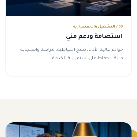
03 / التشغيل والاستمرارية
استضافة ودعم فني
خوادم عالية الأداء، نسخ احتياطية، مراقبة واستجابة
فنية للحفاظ على استمرارية الخدمة.