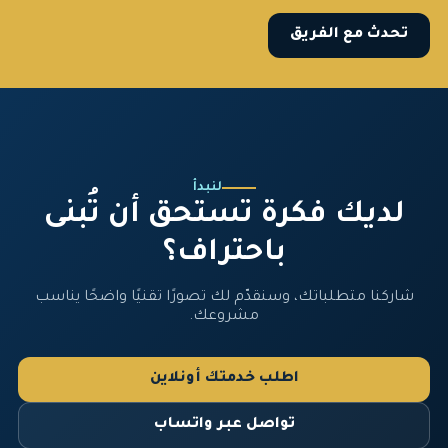
تحدث مع الفريق
لنبدأ
لديك فكرة تستحق أن تُبنى
باحتراف؟
شاركنا متطلباتك، وسنقدّم لك تصورًا تقنيًا واضحًا يناسب
مشروعك.
اطلب خدمتك أونلاين
تواصل عبر واتساب