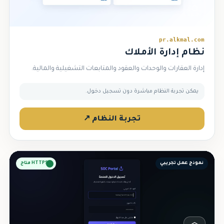
⌂
pr.alkmal.com
نظام إدارة الأملاك
إدارة العقارات والوحدات والعقود والمتابعات التشغيلية والمالية.
يمكن تجربة النظام مباشرة دون تسجيل دخول.
تجربة النظام ↗
نموذج عمل تجريبي
HTTPS متاح