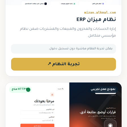
mizan.alkmal.com
نظام ميزان ERP
إدارة الحسابات والمخزون والمبيعات والمشتريات ضمن نظام
مؤسسي متكامل.
يمكن تجربة النظام مباشرة دون تسجيل دخول.
تجربة النظام ↗
نموذج عمل تجريبي
HTTPS متاح
◉