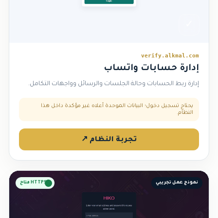
✓
verify.alkmal.com
إدارة حسابات واتساب
إدارة ربط الحسابات وحالة الجلسات والرسائل وواجهات التكامل.
يحتاج تسجيل دخول؛ البيانات الموحدة أعلاه غير مؤكدة داخل هذا
النظام.
تجربة النظام ↗
نموذج عمل تجريبي
HTTPS متاح