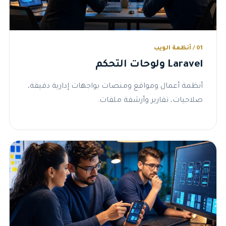
01 / أنظمة الويب
Laravel ولوحات التحكم
أنظمة أعمال ومواقع ومنصات بواجهات إدارية دقيقة،
صلاحيات، تقارير وأرشفة ملفات.