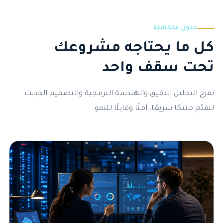
حلول متكاملة
كل ما يحتاجه مشروعك
تحت سقف واحد
نمزج التحليل الدقيق والهندسة البرمجية والتصميم الحديث
لنقدّم منتجًا سريعًا، آمنًا وقابلًا للنمو.