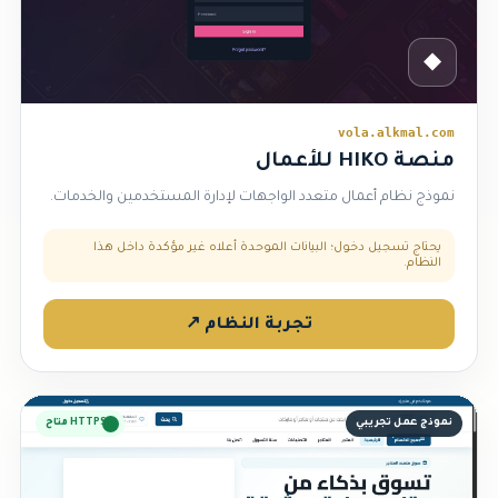
◆
vola.alkmal.com
منصة HIKO للأعمال
نموذج نظام أعمال متعدد الواجهات لإدارة المستخدمين والخدمات.
يحتاج تسجيل دخول؛ البيانات الموحدة أعلاه غير مؤكدة داخل هذا
النظام.
تجربة النظام ↗
نموذج عمل تجريبي
HTTPS متاح