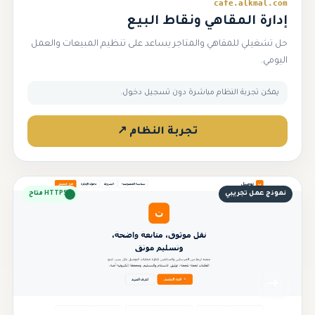
cafe.alkmal.com
إدارة المقاهي ونقاط البيع
حل تشغيلي للمقاهي والمتاجر يساعد على تنظيم المبيعات والعمل
اليومي.
يمكن تجربة النظام مباشرة دون تسجيل دخول.
تجربة النظام ↗
نموذج عمل تجريبي
HTTPS متاح
➜