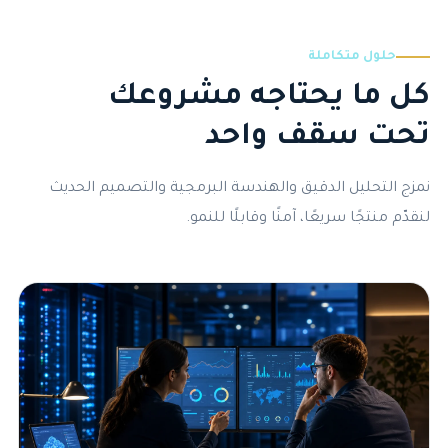
حلول متكاملة
كل ما يحتاجه مشروعك
تحت سقف واحد
نمزج التحليل الدقيق والهندسة البرمجية والتصميم الحديث
لنقدّم منتجًا سريعًا، آمنًا وقابلًا للنمو.