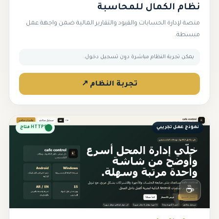
نظام الكمال للمحاسبة
منصة لإدارة الحسابات والقيود والتقارير المالية ضمن واجهة عمل
مبسطة.
يمكن تجربة النظام مباشرة دون تسجيل دخول.
تجربة النظام ↗
نموذج عمل تجريبي
HTTPS متاح
☕