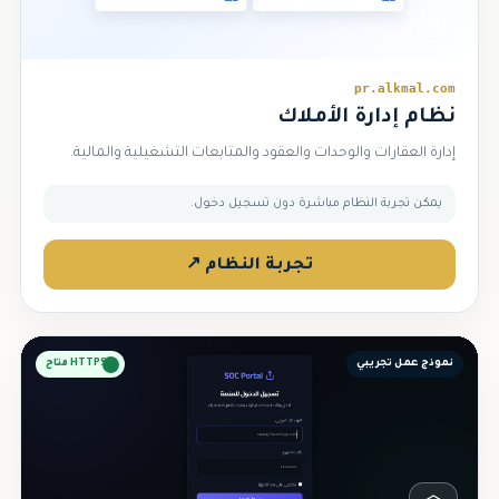
⌂
pr.alkmal.com
نظام إدارة الأملاك
إدارة العقارات والوحدات والعقود والمتابعات التشغيلية والمالية.
يمكن تجربة النظام مباشرة دون تسجيل دخول.
تجربة النظام ↗
نموذج عمل تجريبي
HTTPS متاح