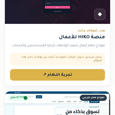
◆
vola.alkmal.com
منصة HIKO للأعمال
نموذج نظام أعمال متعدد الواجهات لإدارة المستخدمين والخدمات.
يحتاج تسجيل دخول؛ البيانات الموحدة أعلاه غير مؤكدة داخل هذا
النظام.
تجربة النظام ↗
نموذج عمل تجريبي
HTTPS متاح