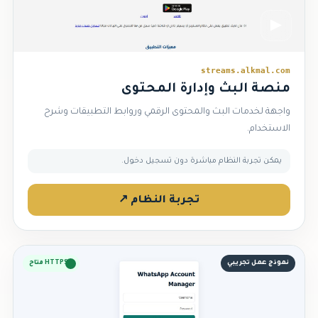
▶
streams.alkmal.com
منصة البث وإدارة المحتوى
واجهة لخدمات البث والمحتوى الرقمي وروابط التطبيقات وشرح
الاستخدام.
يمكن تجربة النظام مباشرة دون تسجيل دخول.
تجربة النظام ↗
نموذج عمل تجريبي
HTTPS متاح