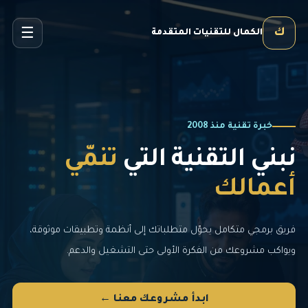
☰
ك
الكمال للتقنيات المتقدمة
خبرة تقنية منذ 2008
نبني التقنية التي
تنمّي
أعمالك
فريق برمجي متكامل يحوّل متطلباتك إلى أنظمة وتطبيقات موثوقة،
ويواكب مشروعك من الفكرة الأولى حتى التشغيل والدعم.
ابدأ مشروعك معنا ←