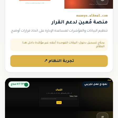
muaeyn.alkmal.com
منصة مُعين لدعم القرار
تنظيم البيانات والمؤشرات لمساعدة الإدارة على اتخاذ قرارات أوضح.
يحتاج تسجيل دخول؛ البيانات الموحدة أعلاه غير مؤكدة داخل هذا
النظام.
تجربة النظام ↗
نموذج عمل تجريبي
HTTPS متاح