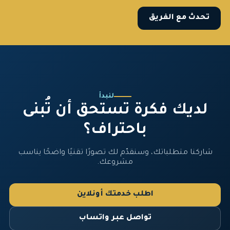
تحدث مع الفريق
لنبدأ
لديك فكرة تستحق أن تُبنى
باحتراف؟
شاركنا متطلباتك، وسنقدّم لك تصورًا تقنيًا واضحًا يناسب
مشروعك.
اطلب خدمتك أونلاين
تواصل عبر واتساب