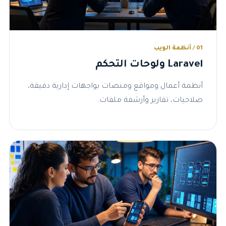
01 / أنظمة الويب
Laravel ولوحات التحكم
أنظمة أعمال ومواقع ومنصات بواجهات إدارية دقيقة،
صلاحيات، تقارير وأرشفة ملفات.