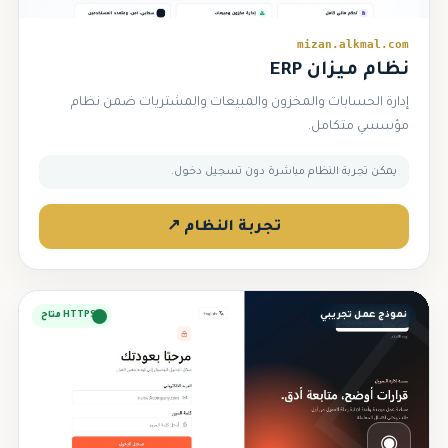
mizan.alkmal.com
نظام ميزان ERP
إدارة الحسابات والمخزون والمبيعات والمشتريات ضمن نظام
مؤسسي متكامل.
يمكن تجربة النظام مباشرة دون تسجيل دخول.
تجربة النظام ↗
نموذج عمل تجريبي
HTTPS متاح
◉