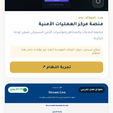
⬡
soc.alkmal.com
منصة مركز العمليات الأمنية
متابعة البلاغات والمخاطر ومؤشرات الأمن السيبراني ضمن لوحة
مركزية.
يحتاج تسجيل دخول؛ البيانات الموحدة أعلاه غير مؤكدة داخل هذا
النظام.
تجربة النظام ↗
نموذج عمل تجريبي
HTTPS متاح