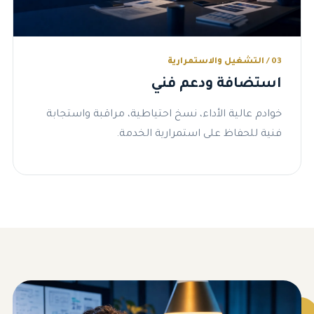
03 / التشغيل والاستمرارية
استضافة ودعم فني
خوادم عالية الأداء، نسخ احتياطية، مراقبة واستجابة
فنية للحفاظ على استمرارية الخدمة.