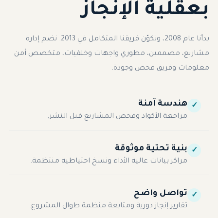
بعقلية الإنجاز
بدأنا عام 2008، وتكوّن فريقنا المتكامل في 2013. نضم إدارة
مشاريع، مصممين، مطوري واجهات وخلفيات، متخصص أمن
معلومات وفريق فحص وجودة.
هندسة آمنة
✓
مراجعة الأكواد وفحص المشاريع قبل النشر.
بنية تحتية موثوقة
✓
مراكز بيانات عالية الأداء ونسخ احتياطية منتظمة.
تواصل واضح
✓
تقارير إنجاز دورية ومتابعة منظمة طوال المشروع.