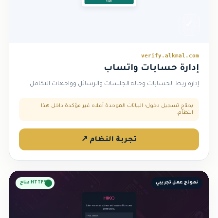
✓
verify.alkmal.com
إدارة حسابات واتساب
إدارة ربط الحسابات وحالة الجلسات والرسائل وواجهات التكامل.
يحتاج تسجيل دخول؛ البيانات الموحدة أعلاه غير مؤكدة داخل هذا
النظام.
تجربة النظام ↗
نموذج عمل تجريبي
HTTPS متاح