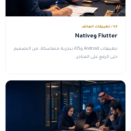
02 / تطبيقات الهاتف
Flutter وNative
تطبيقات Android وiOS بتجربة متماسكة، من التصميم
حتى الرفع على المتاجر.