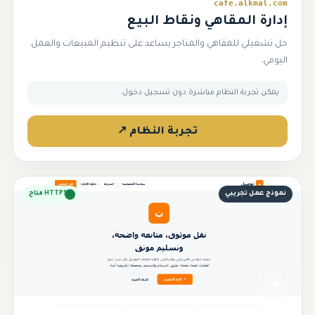
cafe.alkmal.com
إدارة المقاهي ونقاط البيع
حل تشغيلي للمقاهي والمتاجر يساعد على تنظيم المبيعات والعمل
اليومي.
يمكن تجربة النظام مباشرة دون تسجيل دخول.
تجربة النظام ↗
نموذج عمل تجريبي
HTTPS متاح
➜