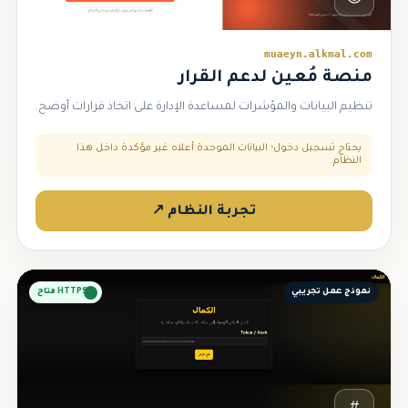
muaeyn.alkmal.com
منصة مُعين لدعم القرار
تنظيم البيانات والمؤشرات لمساعدة الإدارة على اتخاذ قرارات أوضح.
يحتاج تسجيل دخول؛ البيانات الموحدة أعلاه غير مؤكدة داخل هذا
النظام.
تجربة النظام ↗
نموذج عمل تجريبي
HTTPS متاح