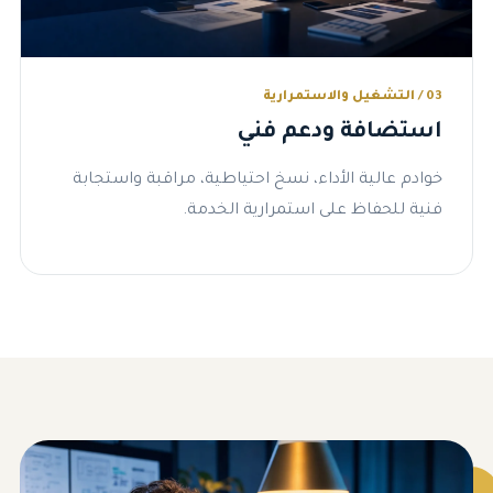
03 / التشغيل والاستمرارية
استضافة ودعم فني
خوادم عالية الأداء، نسخ احتياطية، مراقبة واستجابة
فنية للحفاظ على استمرارية الخدمة.