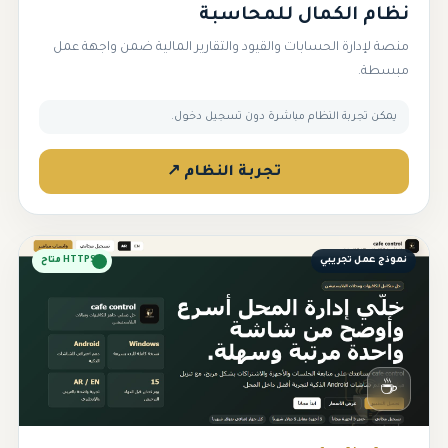
نظام الكمال للمحاسبة
منصة لإدارة الحسابات والقيود والتقارير المالية ضمن واجهة عمل
مبسطة.
يمكن تجربة النظام مباشرة دون تسجيل دخول.
تجربة النظام ↗
نموذج عمل تجريبي
HTTPS متاح
☕