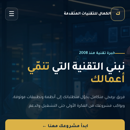
☰
ك
الكمال للتقنيات المتقدمة
خبرة تقنية منذ 2008
نبني التقنية التي
تنمّي
أعمالك
فريق برمجي متكامل يحوّل متطلباتك إلى أنظمة وتطبيقات موثوقة،
ويواكب مشروعك من الفكرة الأولى حتى التشغيل والدعم.
ابدأ مشروعك معنا ←