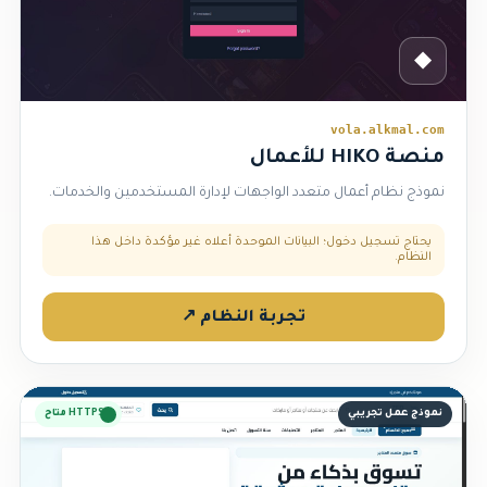
◆
vola.alkmal.com
منصة HIKO للأعمال
نموذج نظام أعمال متعدد الواجهات لإدارة المستخدمين والخدمات.
يحتاج تسجيل دخول؛ البيانات الموحدة أعلاه غير مؤكدة داخل هذا
النظام.
تجربة النظام ↗
نموذج عمل تجريبي
HTTPS متاح