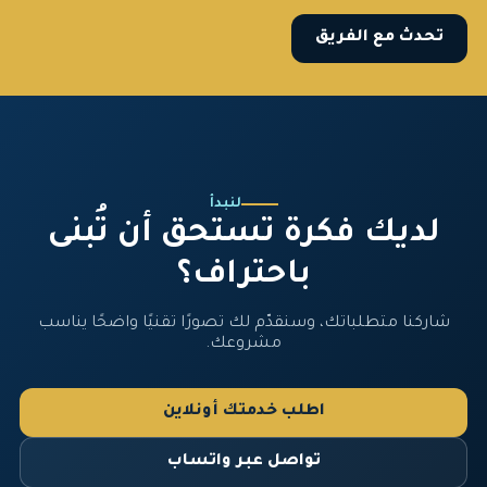
تحدث مع الفريق
لنبدأ
لديك فكرة تستحق أن تُبنى
باحتراف؟
شاركنا متطلباتك، وسنقدّم لك تصورًا تقنيًا واضحًا يناسب
مشروعك.
اطلب خدمتك أونلاين
تواصل عبر واتساب