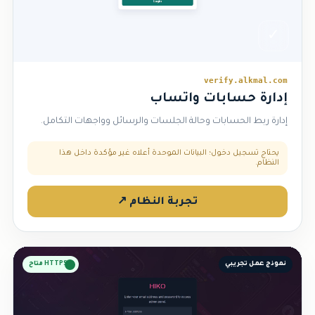
✓
verify.alkmal.com
إدارة حسابات واتساب
إدارة ربط الحسابات وحالة الجلسات والرسائل وواجهات التكامل.
يحتاج تسجيل دخول؛ البيانات الموحدة أعلاه غير مؤكدة داخل هذا
النظام.
تجربة النظام ↗
نموذج عمل تجريبي
HTTPS متاح