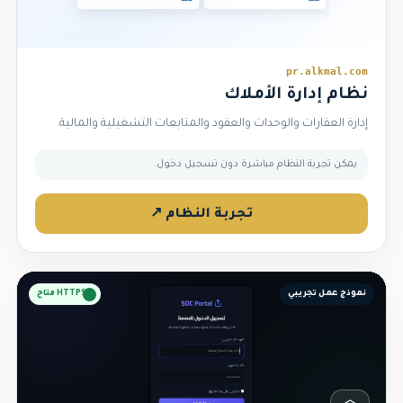
⌂
pr.alkmal.com
نظام إدارة الأملاك
إدارة العقارات والوحدات والعقود والمتابعات التشغيلية والمالية.
يمكن تجربة النظام مباشرة دون تسجيل دخول.
تجربة النظام ↗
نموذج عمل تجريبي
HTTPS متاح