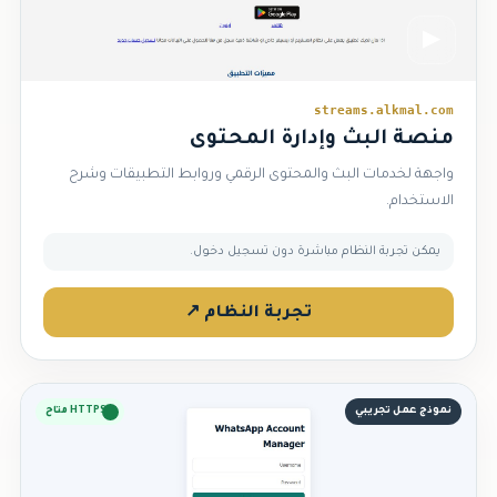
▶
streams.alkmal.com
منصة البث وإدارة المحتوى
واجهة لخدمات البث والمحتوى الرقمي وروابط التطبيقات وشرح
الاستخدام.
يمكن تجربة النظام مباشرة دون تسجيل دخول.
تجربة النظام ↗
نموذج عمل تجريبي
HTTPS متاح