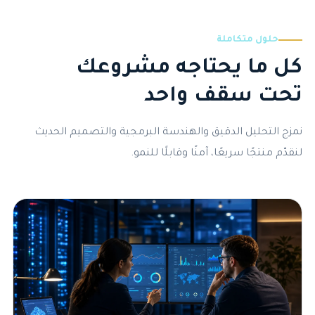
حلول متكاملة
كل ما يحتاجه مشروعك
تحت سقف واحد
نمزج التحليل الدقيق والهندسة البرمجية والتصميم الحديث
لنقدّم منتجًا سريعًا، آمنًا وقابلًا للنمو.