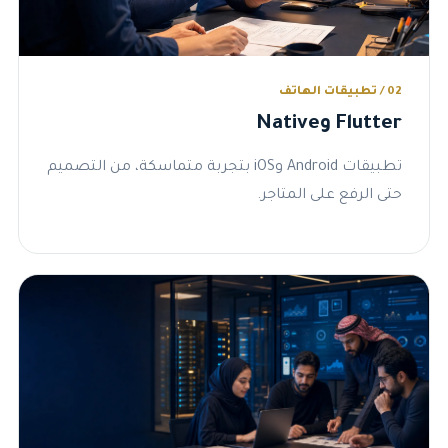
02 / تطبيقات الهاتف
Flutter وNative
تطبيقات Android وiOS بتجربة متماسكة، من التصميم
حتى الرفع على المتاجر.