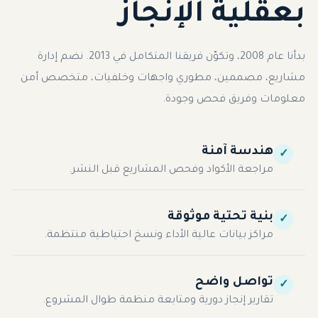
بعقلية الإنجاز
بدأنا عام 2008، وتكوّن فريقنا المتكامل في 2013. نضم إدارة
مشاريع، مصممين، مطوري واجهات وخلفيات، متخصص أمن
معلومات وفريق فحص وجودة.
هندسة آمنة
✓
مراجعة الأكواد وفحص المشاريع قبل النشر.
بنية تحتية موثوقة
✓
مراكز بيانات عالية الأداء ونسخ احتياطية منتظمة.
تواصل واضح
✓
تقارير إنجاز دورية ومتابعة منظمة طوال المشروع.