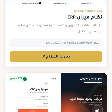
mizan.alkmal.com
نظام ميزان ERP
إدارة الحسابات والمخزون والمبيعات والمشتريات ضمن نظام
مؤسسي متكامل.
يمكن تجربة النظام مباشرة دون تسجيل دخول.
تجربة النظام ↗
نموذج عمل تجريبي
HTTPS متاح
◉