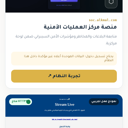
⬡
soc.alkmal.com
منصة مركز العمليات الأمنية
متابعة البلاغات والمخاطر ومؤشرات الأمن السيبراني ضمن لوحة
مركزية.
يحتاج تسجيل دخول؛ البيانات الموحدة أعلاه غير مؤكدة داخل هذا
النظام.
تجربة النظام ↗
نموذج عمل تجريبي
HTTPS متاح