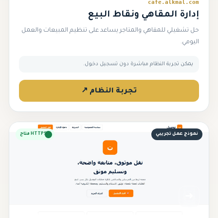
cafe.alkmal.com
إدارة المقاهي ونقاط البيع
حل تشغيلي للمقاهي والمتاجر يساعد على تنظيم المبيعات والعمل
اليومي.
يمكن تجربة النظام مباشرة دون تسجيل دخول.
تجربة النظام ↗
نموذج عمل تجريبي
HTTPS متاح
➜