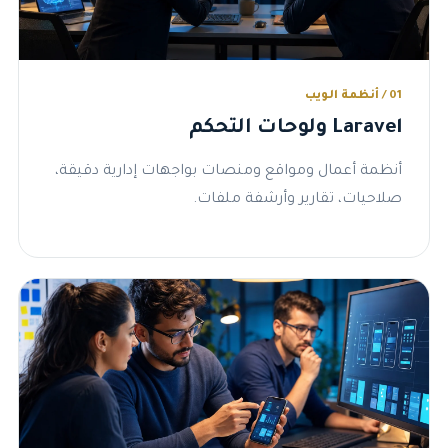
01 / أنظمة الويب
Laravel ولوحات التحكم
أنظمة أعمال ومواقع ومنصات بواجهات إدارية دقيقة،
صلاحيات، تقارير وأرشفة ملفات.